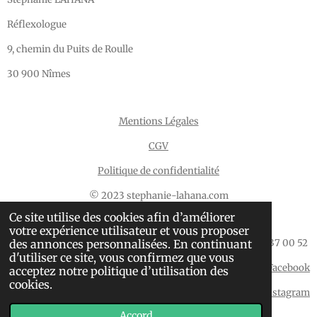
Réflexologue
9, chemin du Puits de Roulle
30 900 Nîmes
Mentions Légales
CGV
Politique de confidentialité
© 2023 stephanie-lahana.com
Ce site utilise des cookies afin d’améliorer
votre expérience utilisateur et vous proposer
Prendre rendez-vous : 06 64 37 00 52
des annonces personnalisées. En continuant
d'utiliser ce site, vous confirmez que vous
Suivre mon actualité sur Facebook
acceptez notre politique d’utilisation des
cookies.
Suivre mon actualité sur Instagram
Accord