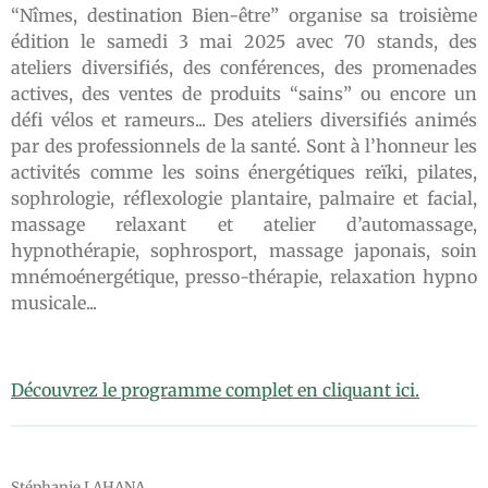
“Nîmes, destination Bien-être” organise sa troisième
édition le samedi 3 mai 2025 a
vec 70 stands, des
ateliers diversifiés, des conférences, des promenades
actives, des ventes de produits “sains” ou encore un
défi vélos et rameurs...
Des ateliers diversifiés animés
par des professionnels de la santé. Sont à l’honneur les
activités comme les soins énergétiques reïki, pilates,
sophrologie, réflexologie plantaire, palmaire et facial,
massage relaxant et atelier d’automassage,
hypnothérapie, sophrosport, massage japonais, soin
mnémoénergétique, presso-thérapie, relaxation hypno
musicale...
D
écouvrez le programme complet en cliquant ici.
Stéphanie LAHANA