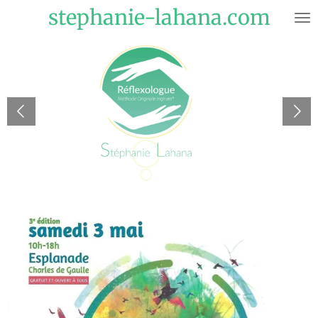
stephanie-lahana.com
Passer
au
contenu
principal