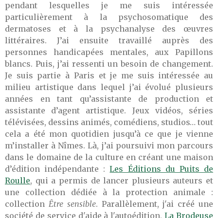
pendant lesquelles je me suis intéressée
particulièrement à la psychosomatique des
dermatoses et à la psychanalyse des œuvres
littéraires. J’ai ensuite travaillé auprès des
personnes handicapées mentales, aux Papillons
blancs. Puis, j’ai ressenti un besoin de changement.
Je suis partie à Paris et je me suis intéressée au
milieu artistique dans lequel j’ai évolué plusieurs
années en tant qu’assistante de production et
assistante d’agent artistique. Jeux vidéos, séries
télévisées, dessins animés, comédiens, studios… tout
cela a été mon quotidien jusqu’à ce que je vienne
m’installer à Nîmes. Là, j’ai poursuivi mon parcours
dans le domaine de la culture en créant une maison
d’édition indépendante :
Les Éditions du Puits de
Roulle
, qui a permis de lancer plusieurs auteurs et
une collection dédiée à la protection animale :
collection
Être sensible
. Parallèlement, j'ai créé une
société de service d'aide à l'autoédition,
La Brodeuse