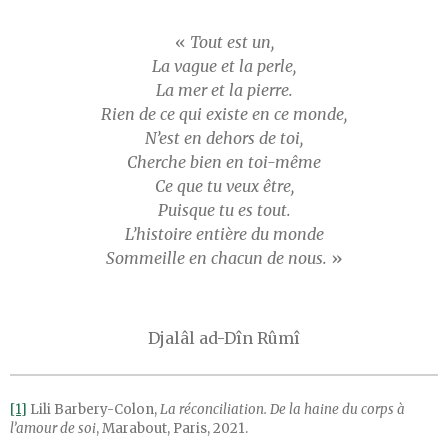
«
Tout est un,
La vague et la perle,
La mer et la pierre.
Rien de ce qui existe en ce monde,
N’est en dehors de toi,
Cherche bien en toi-même
Ce que tu veux être,
Puisque tu es tout.
L’histoire entière du monde
Sommeille en chacun de nous.
»
Djalâl ad-Dîn Rûmî
[1]
Lili Barbery-Colon,
La réconciliation. De la haine du corps à
l’amour de soi
, Marabout, Paris, 2021.