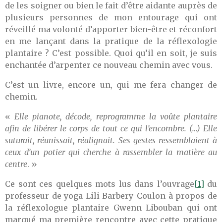
de les soigner ou bien le fait d’être aidante auprès de
plusieurs personnes de mon entourage qui ont
réveillé ma volonté d’apporter bien-être et réconfort
en me lançant dans la pratique de la réflexologie
plantaire ? C’est possible. Quoi qu’il en soit, je suis
enchantée d’arpenter ce nouveau chemin avec vous.
C’est un livre, encore un, qui me fera changer de
chemin.
«
Elle pianote, décode, reprogramme la voûte plantaire
afin de libérer le corps de tout ce qui l’encombre. (…) Elle
suturait, réunissait, réalignait. Ses gestes ressemblaient à
ceux d’un potier qui cherche à rassembler la matière au
centre
. »
Ce sont ces quelques mots lus dans l’ouvrage
[1]
du
professeur de yoga Lili Barbery-Coulon à propos de
la réflexologue plantaire Gwenn Libouban qui ont
marqué ma première rencontre avec cette pratique