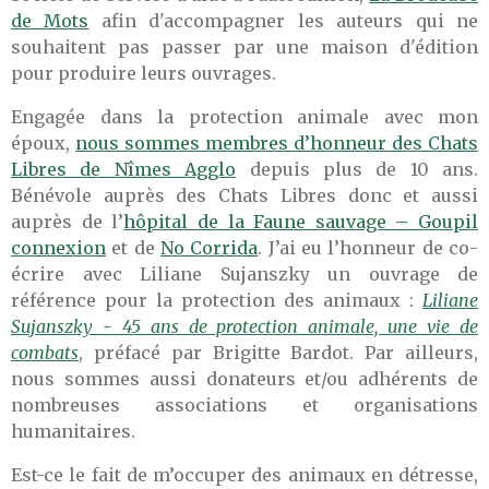
de Mots
afin d'accompagner les auteurs qui ne
souhaitent pas passer par une maison d'édition
pour produire leurs ouvrages.
Engagée dans la protection animale avec mon
époux,
nous sommes membres d’honneur des Chats
Libres de Nîmes Agglo
depuis plus de 10 ans.
Bénévole auprès des Chats Libres donc et aussi
auprès de l’
hôpital de la Faune sauvage – Goupil
connexion
et de
No Corrida
. J’ai eu l’honneur de co-
écrire avec Liliane Sujanszky un ouvrage de
référence pour la protection des animaux :
Liliane
Sujanszky - 45 ans de protection animale, une vie de
combats
, préfacé par Brigitte Bardot. Par ailleurs,
nous sommes aussi donateurs et/ou adhérents de
nombreuses associations et organisations
humanitaires.
Est-ce le fait de m’occuper des animaux en détresse,