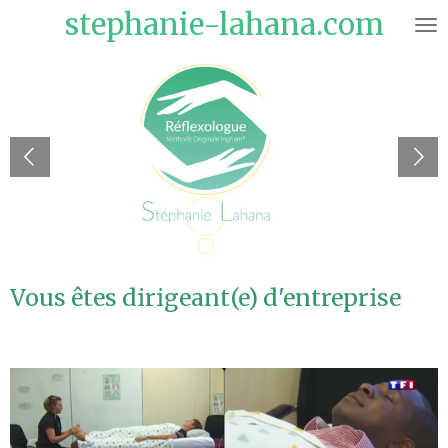
stephanie-lahana.com
Passer
au
contenu
principal
Vous êtes dirigeant(e) d'entreprise